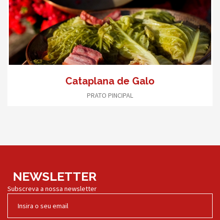
Cataplana de Galo
PRATO PINCIPAL
NEWSLETTER
Subscreva a nossa newsletter