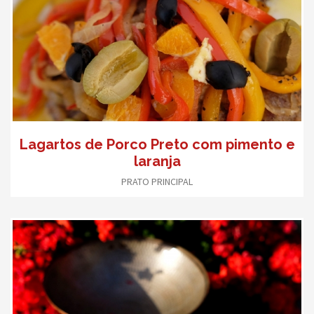
Lagartos de Porco Preto com pimento e
laranja
PRATO PRINCIPAL