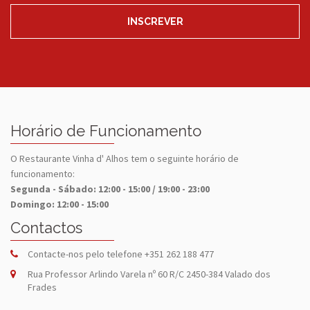
INSCREVER
Horário de Funcionamento
O Restaurante Vinha d' Alhos tem o seguinte horário de
funcionamento:
Segunda - Sábado: 12:00 - 15:00 / 19:00 - 23:00
Domingo: 12:00 - 15:00
Contactos
Contacte-nos pelo telefone
+351 262 188 477
Rua Professor Arlindo Varela nº 60 R/C 2450-384 Valado dos
Frades