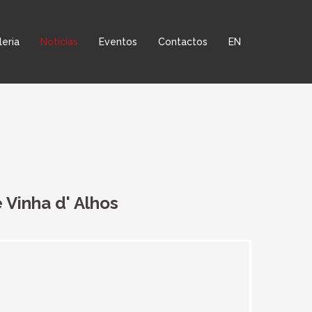
leria
Notícias
Eventos
Contactos
EN
 Vinha d' Alhos