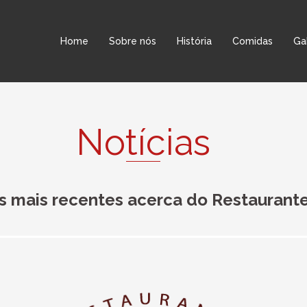
Home
Sobre nós
História
Comidas
Ga
Notícias
as mais recentes acerca do Restaurante