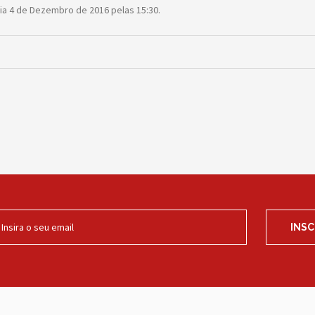
 dia 4 de Dezembro de 2016 pelas 15:30.
INS