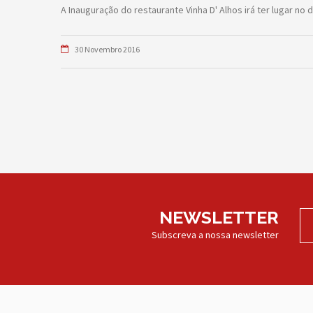
A Inauguração do restaurante Vinha D' Alhos irá ter lugar no
30 Novembro 2016
NEWSLETTER
Subscreva a nossa newsletter